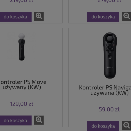
do koszyka
do koszyka
ontroler PS Move
używany (KW)
Kontroler PS Navig
używana (KW)
129,00 zł
59,00 zł
do koszyka
do koszyka