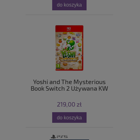
do koszyka
Yoshi and The Mysterious
Book Switch 2 Używana KW
219,00 zł
do koszyka