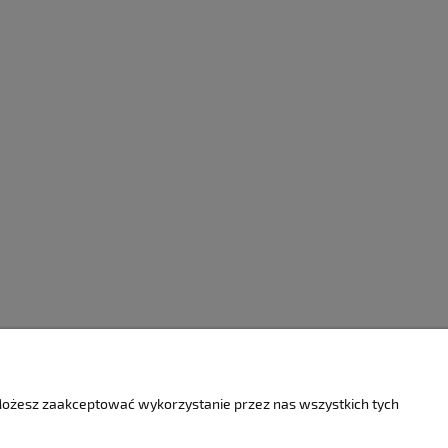
O firmie
 Możesz zaakceptować wykorzystanie przez nas wszystkich tych
Kontakt