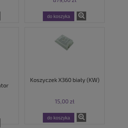
do koszyka
Koszyczek X360 biały (KW)
ator
15,00 zł
do koszyka