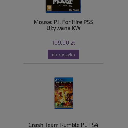
Mouse: P.I. For Hire PS5
Używana KW
109,00 zł
do koszyka
Crash Team Rumble PL PS4