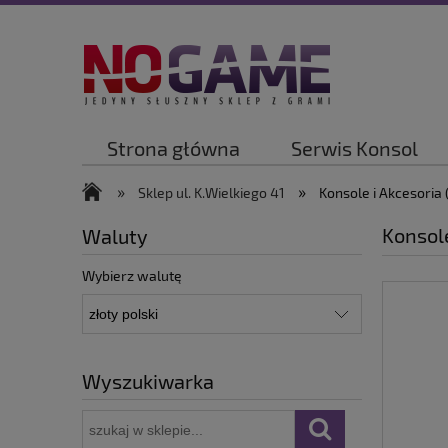
Strona główna
Serwis Konsol
»
»
Sklep ul. K.Wielkiego 41
Konsole i Akcesoria
Konsole
Waluty
Wybierz walutę
Wyszukiwarka