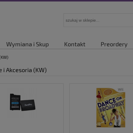
Wymiana i Skup
Kontakt
Preordery
 (KW)
 i Akcesoria (KW)