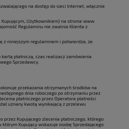
ozwalającego na dostęp do sieci Internet, włącznie
m, Kupującym, Użytkownikiem) na stronie www
ajomość Regulaminu nie zwalnia Klienta z
ię z niniejszym regulaminem i potwierdza, że
kartą płatniczą, czas realizacji zamówienia
iowego Sprzedawcy.
 dokonuje przekazania otrzymanych środków na
a następnego dnia roboczego po otrzymaniu przez
lecenia płatniczego przez Operatora płatności
stał uznany kwotą wynikającą z przelewu
o przez Kupującego zlecenia płatniczego, którego
 w którym Kupujący wskazuje osobę Sprzedającego