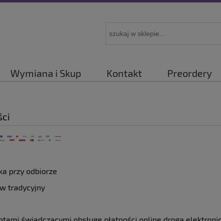
Wymiana i Skup
Kontakt
Preordery
ści
ka przy odbiorze
ew tradycyjny
otami świadczącymi obsługę płatności online drogą elektronicz