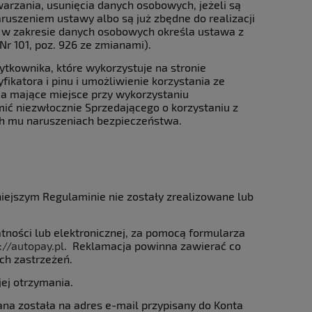
warzania, usunięcia danych osobowych, jeżeli są
ruszeniem ustawy albo są już zbędne do realizacji
ta w zakresie danych osobowych określa ustawa z
 Nr 101, poz. 926 ze zmianami).
żytkownika, które wykorzystuje na stronie
ikatora i pinu i umożliwienie korzystania ze
nia mające miejsce przy wykorzystaniu
omić niezwłocznie Sprzedającego o korzystaniu z
ch mu naruszeniach bezpieczeństwa.
niejszym Regulaminie nie zostały zrealizowane lub
tności lub elektronicznej, za pomocą formularza
://autopay.pl
. Reklamacja powinna zawierać co
ch zastrzeżeń.
jej otrzymania.
na została na adres e-mail przypisany do Konta