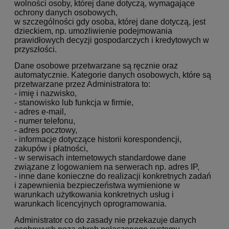
wolności osoby, której dane dotyczą, wymagające
ochrony danych osobowych,
w szczególności gdy osoba, której dane dotyczą, jest
dzieckiem, np. umożliwienie podejmowania
prawidłowych decyzji gospodarczych i kredytowych w
przyszłości.
Dane osobowe przetwarzane są ręcznie oraz
automatycznie. Kategorie danych osobowych, które są
przetwarzane przez Administratora to:
- imię i nazwisko,
- stanowisko lub funkcja w firmie,
- adres e-mail,
- numer telefonu,
- adres pocztowy,
- informacje dotyczące historii korespondencji,
zakupów i płatności,
- w serwisach internetowych standardowe dane
związane z logowaniem na serwerach np. adres IP,
- inne dane konieczne do realizacji konkretnych zadań
i zapewnienia bezpieczeństwa wymienione w
warunkach użytkowania konkretnych usług i
warunkach licencyjnych oprogramowania.
Administrator co do zasady nie przekazuje danych