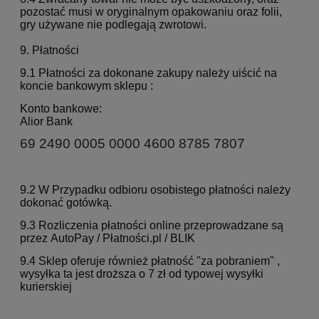
pozostać musi w oryginalnym opakowaniu oraz folii,
gry używane nie podlegają zwrotowi.
9. Płatności
9.1 Płatności za dokonane zakupy należy uiścić na
koncie bankowym sklepu :
Konto bankowe:
Alior Bank
69 2490 0005 0000 4600 8785 7807
9.2 W Przypadku odbioru osobistego płatności należy
dokonać gotówką.
9.3 Rozliczenia płatności online przeprowadzane są
przez AutoPay / Płatności.pl / BLIK
9.4 Sklep oferuje również płatność "za pobraniem" ,
wysyłka ta jest droższa o 7 zł od typowej wysyłki
kurierskiej