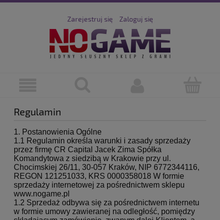
Zarejestruj się
Zaloguj się
Regulamin
1. Postanowienia Ogólne
1.1 Regulamin określa warunki i zasady sprzedaży
przez firmę CR Capital Jacek Zima Spółka
Komandytowa z siedzibą w Krakowie przy ul.
Chocimskiej 26/11, 30-057 Kraków, NIP 6772344116,
REGON 121251033, KRS 0000358018 W formie
sprzedaży internetowej za pośrednictwem sklepu
www.nogame.pl
1.2 Sprzedaż odbywa się za pośrednictwem internetu
w formie umowy zawieranej na odległość, pomiędzy