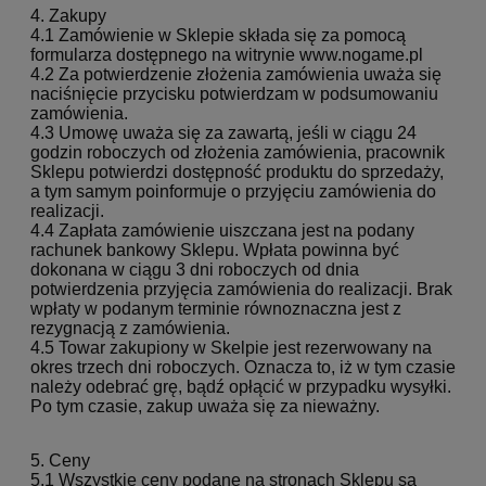
4. Zakupy
4.1 Zamówienie w Sklepie składa się za pomocą
formularza dostępnego na witrynie www.nogame.pl
4.2 Za potwierdzenie złożenia zamówienia uważa się
naciśnięcie przycisku potwierdzam w podsumowaniu
zamówienia.
4.3 Umowę uważa się za zawartą, jeśli w ciągu 24
godzin roboczych od złożenia zamówienia, pracownik
Sklepu potwierdzi dostępność produktu do sprzedaży,
a tym samym poinformuje o przyjęciu zamówienia do
realizacji.
4.4 Zapłata zamówienie uiszczana jest na podany
rachunek bankowy Sklepu. Wpłata powinna być
dokonana w ciągu 3 dni roboczych od dnia
potwierdzenia przyjęcia zamówienia do realizacji. Brak
wpłaty w podanym terminie równoznaczna jest z
rezygnacją z zamówienia.
4.5 Towar zakupiony w Skelpie jest rezerwowany na
okres trzech dni roboczych. Oznacza to, iż w tym czasie
należy odebrać grę, bądź opłącić w przypadku wysyłki.
Po tym czasie, zakup uważa się za nieważny.
5. Ceny
5.1 Wszystkie ceny podane na stronach Sklepu są