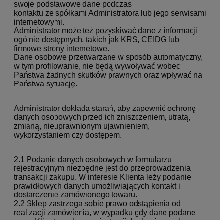
swoje podstawowe dane podczas
kontaktu ze spółkami Administratora lub jego serwisami
internetowymi.
Administrator może też pozyskiwać dane z informacji
ogólnie dostępnych, takich jak KRS, CEIDG lub
firmowe strony internetowe.
Dane osobowe przetwarzane w sposób automatyczny,
w tym profilowanie, nie będą wywoływać wobec
Państwa żadnych skutków prawnych oraz wpływać na
Państwa sytuację.
Administrator dokłada starań, aby zapewnić ochronę
danych osobowych przed ich zniszczeniem, utratą,
zmianą, nieuprawnionym ujawnieniem,
wykorzystaniem czy dostępem.
2.1 Podanie danych osobowych w formularzu
rejestracyjnym niezbędne jest do przeprowadzenia
transakcji zakupu. W interesie Klienta leży podanie
prawidłowych danych umożliwiających kontakt i
dostarczenie zamówionego towaru.
2.2 Sklep zastrzega sobie prawo odstąpienia od
realizacji zamówienia, w wypadku gdy dane podane