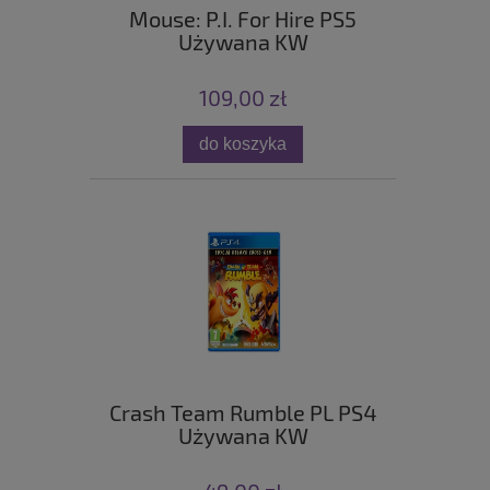
Mouse: P.I. For Hire PS5
Używana KW
109,00 zł
do koszyka
Crash Team Rumble PL PS4
Używana KW