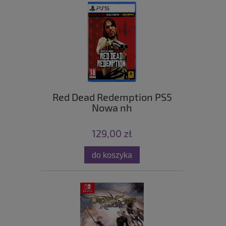
Red Dead Redemption PS5
Nowa nh
129,00 zł
do koszyka