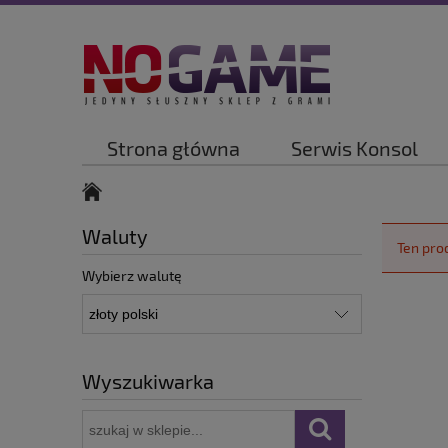
Strona główna
Serwis Konsol
Waluty
Ten pro
Wybierz walutę
Wyszukiwarka