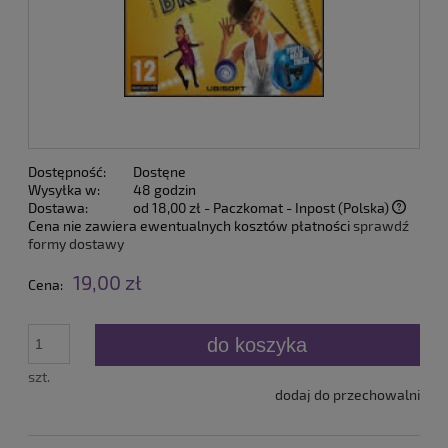
Dostępność:
Dostęne
Wysyłka w:
48 godzin
Dostawa:
od 18,00 zł
- Paczkomat - Inpost
(Polska)
Cena nie zawiera ewentualnych kosztów płatności
sprawdź
formy dostawy
19,00 zł
Cena:
do koszyka
szt.
dodaj do przechowalni