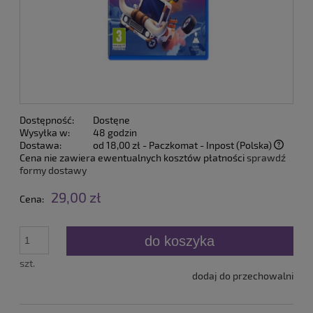
Dostępność:
Dostęne
Wysyłka w:
48 godzin
Dostawa:
od 18,00 zł
- Paczkomat - Inpost
(Polska)
Cena nie zawiera ewentualnych kosztów płatności
sprawdź
formy dostawy
29,00 zł
Cena:
do koszyka
szt.
dodaj do przechowalni