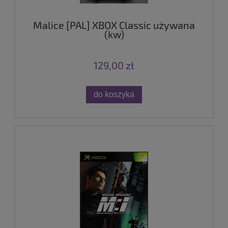
Malice [PAL] XBOX Classic używana
(kw)
129,00 zł
do koszyka