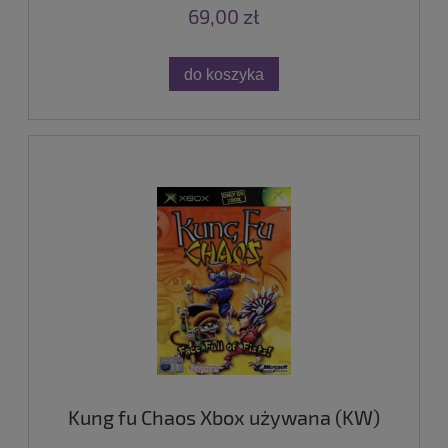
69,00 zł
do koszyka
Kung fu Chaos Xbox używana (KW)