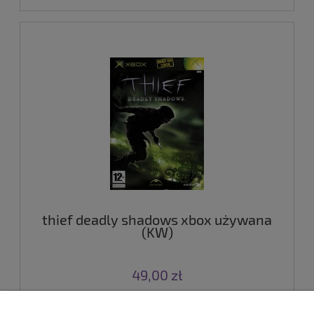
thief deadly shadows xbox używana
(KW)
49,00 zł