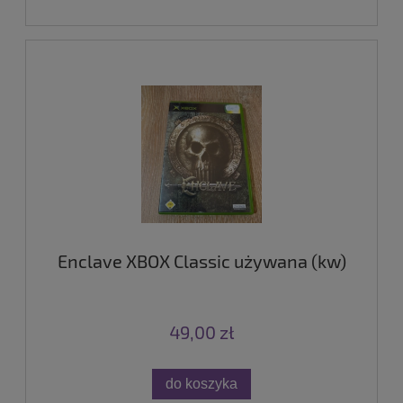
Enclave XBOX Classic używana (kw)
49,00 zł
do koszyka