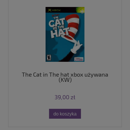
The Cat in The hat xbox używana
(KW)
39,00 zł
do koszyka