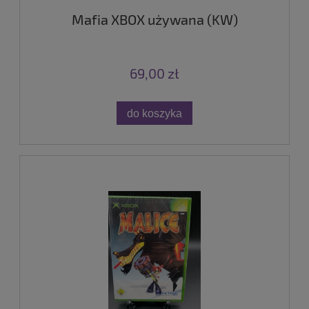
Mafia XBOX używana (KW)
69,00 zł
do koszyka