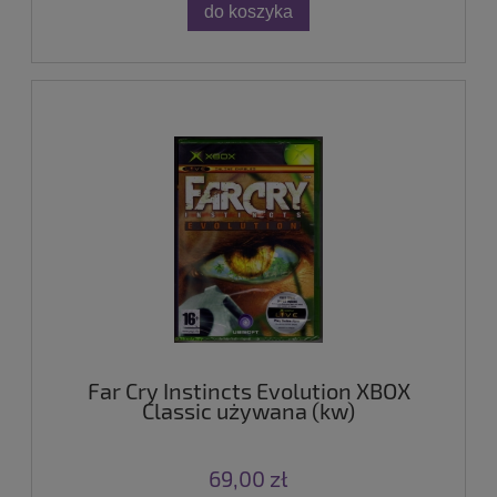
do koszyka
Far Cry Instincts Evolution XBOX
Classic używana (kw)
69,00 zł