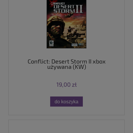
Conflict: Desert Storm II xbox
używana (KW)
19,00 zł
do koszyka