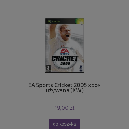
EA Sports Cricket 2005 xbox
używana (KW)
19,00 zł
do koszyka