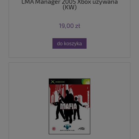
LMA Manager 2005 Xbox używana
(KW)
19,00 zł
do koszyka