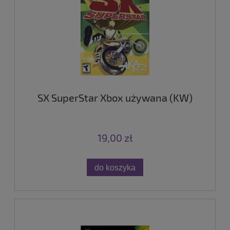
SX SuperStar Xbox używana (KW)
19,00 zł
do koszyka