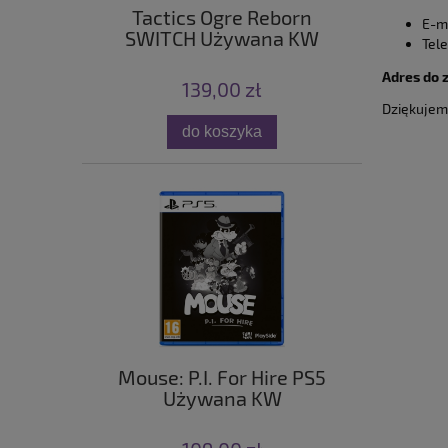
Tactics Ogre Reborn
E-ma
SWITCH Używana KW
Tel
Adres do 
139,00 zł
Dziękujem
do koszyka
Mouse: P.I. For Hire PS5
Używana KW