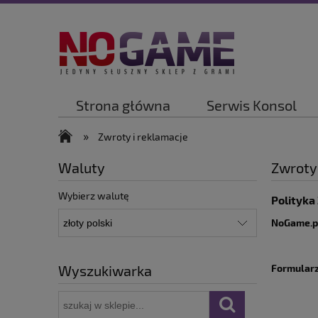
Strona główna
Serwis Konsol
»
Zwroty i reklamacje
Waluty
Zwroty 
Wybierz walutę
Polityka
NoGame.p
Wyszukiwarka
Formular