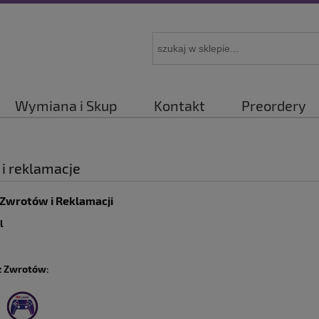
Wymiana i Skup
Kontakt
Preordery
i reklamacje
 Zwrotów i Reklamacji
l
z Zwrotów: