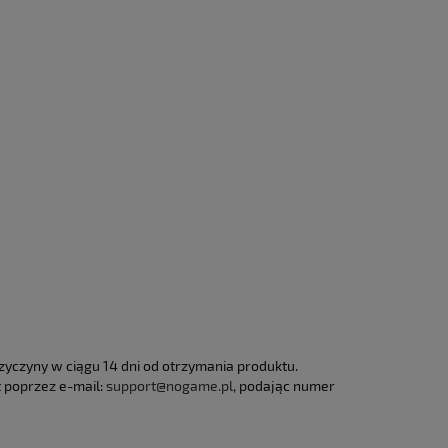
czyny w ciągu 14 dni od otrzymania produktu.
 poprzez e-mail:
support@nogame.pl
, podając numer