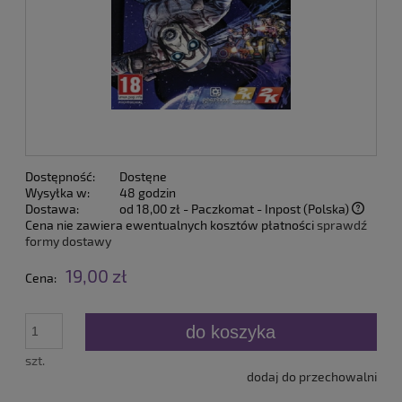
Dostępność:
Dostęne
Wysyłka w:
48 godzin
Dostawa:
od 18,00 zł
- Paczkomat - Inpost
(Polska)
Cena nie zawiera ewentualnych kosztów płatności
sprawdź
formy dostawy
19,00 zł
Cena:
do koszyka
szt.
dodaj do przechowalni