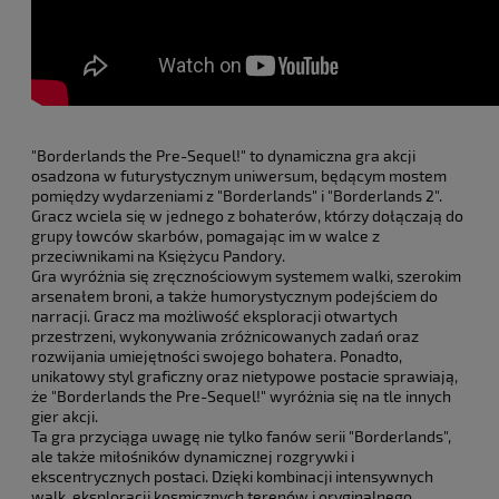
"Borderlands the Pre-Sequel!" to dynamiczna gra akcji
osadzona w futurystycznym uniwersum, będącym mostem
pomiędzy wydarzeniami z "Borderlands" i "Borderlands 2".
Gracz wciela się w jednego z bohaterów, którzy dołączają do
grupy łowców skarbów, pomagając im w walce z
przeciwnikami na Księżycu Pandory.
Gra wyróżnia się zręcznościowym systemem walki, szerokim
arsenałem broni, a także humorystycznym podejściem do
narracji. Gracz ma możliwość eksploracji otwartych
przestrzeni, wykonywania zróżnicowanych zadań oraz
rozwijania umiejętności swojego bohatera. Ponadto,
unikatowy styl graficzny oraz nietypowe postacie sprawiają,
że "Borderlands the Pre-Sequel!" wyróżnia się na tle innych
gier akcji.
Ta gra przyciąga uwagę nie tylko fanów serii "Borderlands",
ale także miłośników dynamicznej rozgrywki i
ekscentrycznych postaci. Dzięki kombinacji intensywnych
walk, eksploracji kosmicznych terenów i oryginalnego