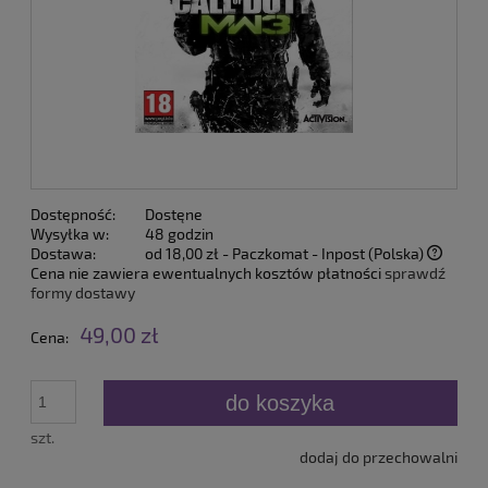
Dostępność:
Dostęne
Wysyłka w:
48 godzin
Dostawa:
od 18,00 zł
- Paczkomat - Inpost
(Polska)
Cena nie zawiera ewentualnych kosztów płatności
sprawdź
formy dostawy
49,00 zł
Cena:
do koszyka
szt.
dodaj do przechowalni