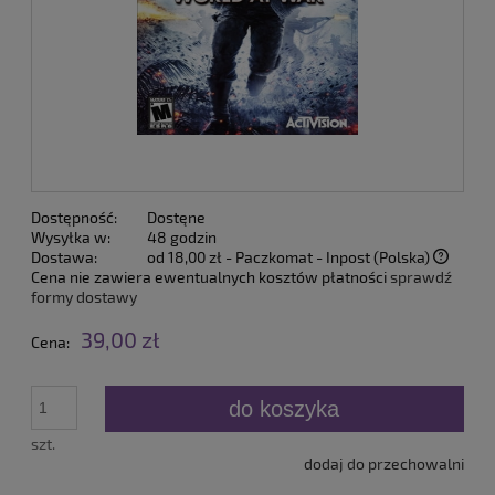
Dostępność:
Dostęne
Wysyłka w:
48 godzin
Dostawa:
od 18,00 zł
- Paczkomat - Inpost
(Polska)
Cena nie zawiera ewentualnych kosztów płatności
sprawdź
formy dostawy
39,00 zł
Cena:
do koszyka
szt.
dodaj do przechowalni