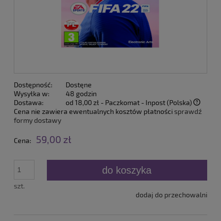
Dostępność:
Dostęne
Wysyłka w:
48 godzin
Dostawa:
od 18,00 zł
- Paczkomat - Inpost
(Polska)
Cena nie zawiera ewentualnych kosztów płatności
sprawdź
formy dostawy
59,00 zł
Cena:
do koszyka
szt.
dodaj do przechowalni