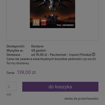
Dostępność:
Dostęne
Wysyłka w:
48 godzin
Dostawa:
od 18,00 zł
- Paczkomat - Inpost
(Polska)
Cena nie zawiera ewentualnych kosztów płatności
sprawdź
formy dostawy
139,00 zł
Cena:
do koszyka
szt.
dodaj do przechowalni