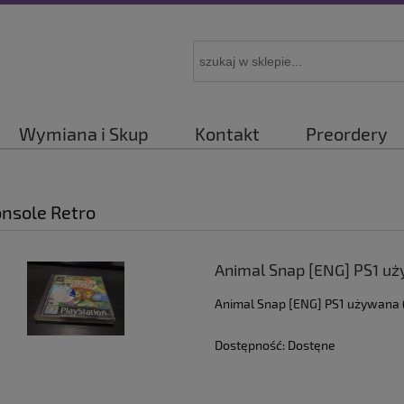
Wymiana i Skup
Kontakt
Preordery
onsole Retro
Animal Snap [ENG] PS1 u
Animal Snap [ENG] PS1 używana 
Dostępność:
Dostęne