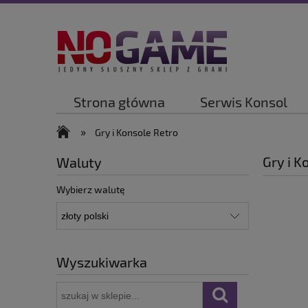
Strona główna
Serwis Konsol
»
Gry i Konsole Retro
Gry i K
Waluty
Wybierz walutę
Wyszukiwarka