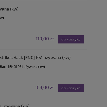
wana (kw)
kw)
119,00 zł
do koszyka
 Strikes Back [ENG] PS1 używana (kw)
s Back [ENG] PS1 używana (kw)
169,00 zł
do koszyka
1 używana (kw)