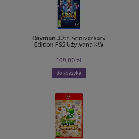
Rayman 30th Anniversary
Edition PS5 Używana KW
109,00 zł
do koszyka