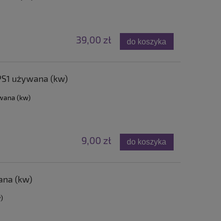
39,00 zł
do koszyka
PS1 używana (kw)
wana (kw)
9,00 zł
do koszyka
ana (kw)
)