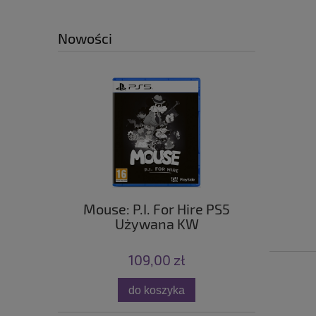
Nowości
Mouse: P.I. For Hire PS5
Używana KW
109,00 zł
do koszyka