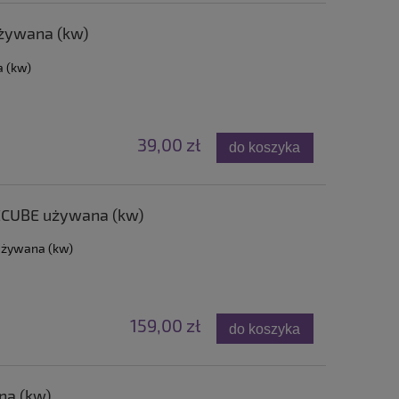
używana (kw)
a (kw)
39,00 zł
do koszyka
ECUBE używana (kw)
używana (kw)
159,00 zł
do koszyka
na (kw)