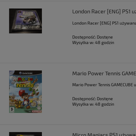
London Racer [ENG] PS1 
London Racer [ENG] PS1 używan
Dostępność:
Dostęne
Wysyłka w:
48 godzin
Mario Power Tennis GAM
Mario Power Tennis GAMECUBE 
Dostępność:
Dostęne
Wysyłka w:
48 godzin
Micro Maniacs PS1 używa