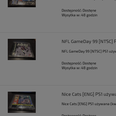
Dostępność:
Dostęne
Wysyłka w:
48 godzin
NFL GameDay 99 [NTSC] 
NFL GameDay 99 [NTSC] PS1 uży
Dostępność:
Dostęne
Wysyłka w:
48 godzin
Nice Cats [ENG] PS1 używ
Nice Cats [ENG] PS1 używana (kw
Dostępność:
Dostęne