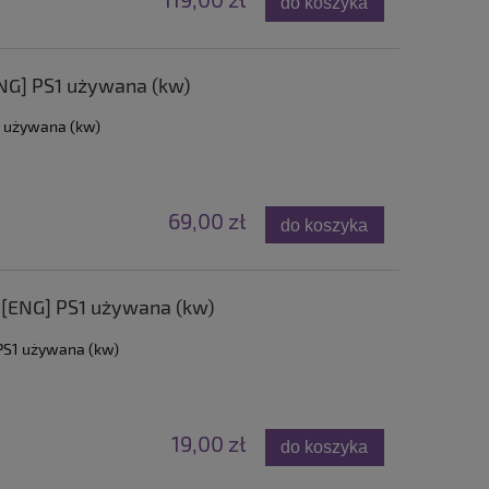
do koszyka
NG] PS1 używana (kw)
1 używana (kw)
69,00 zł
do koszyka
[ENG] PS1 używana (kw)
PS1 używana (kw)
19,00 zł
do koszyka