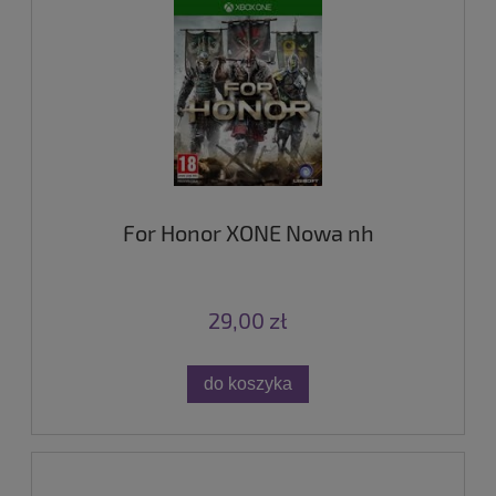
For Honor XONE Nowa nh
29,00 zł
do koszyka