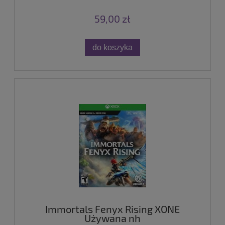
59,00 zł
do koszyka
Immortals Fenyx Rising XONE
Używana nh