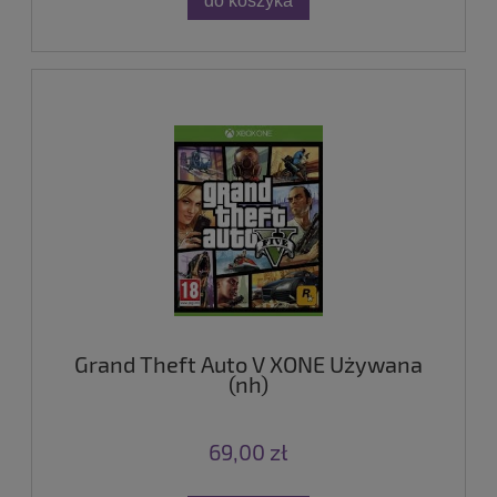
do koszyka
Grand Theft Auto V XONE Używana
(nh)
69,00 zł