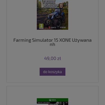
Farming Simulator 15 XONE Używana
nh
49,00 zł
do koszyka