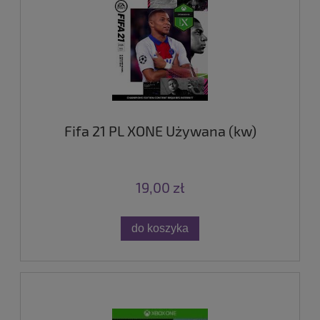
Fifa 21 PL XONE Używana (kw)
19,00 zł
do koszyka