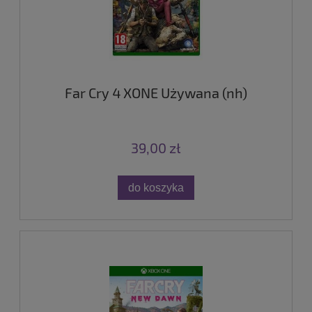
Far Cry 4 XONE Używana (nh)
39,00 zł
do koszyka