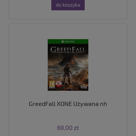
do koszyka
GreedFall XONE Używana nh
69,00 zł