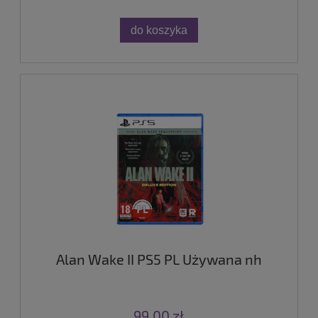
do koszyka
Alan Wake II PS5 PL Używana nh
99,00 zł