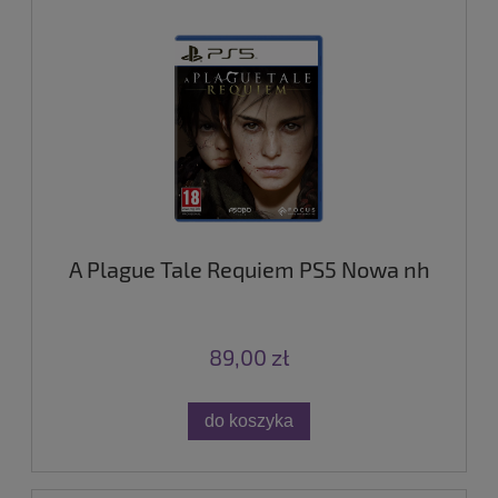
A Plague Tale Requiem PS5 Nowa nh
89,00 zł
do koszyka