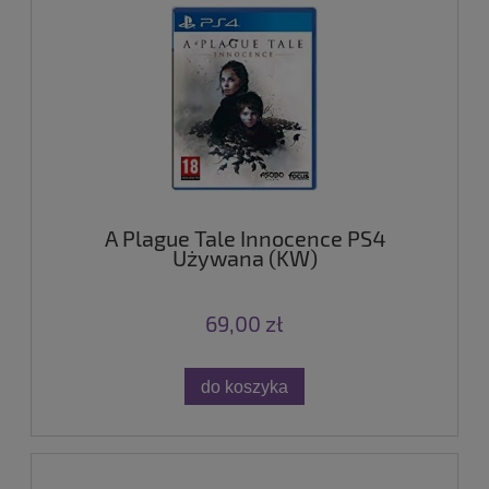
A Plague Tale Innocence PS4
Używana (KW)
69,00 zł
do koszyka