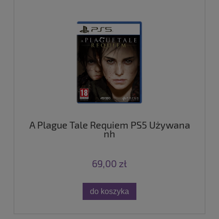
A Plague Tale Requiem PS5 Używana
nh
69,00 zł
do koszyka