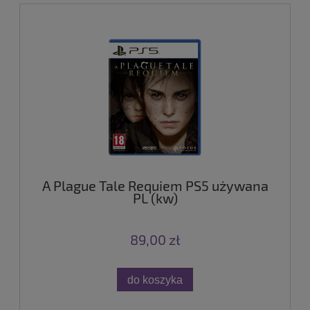
A Plague Tale Requiem PS5 używana
PL (kw)
89,00 zł
do koszyka