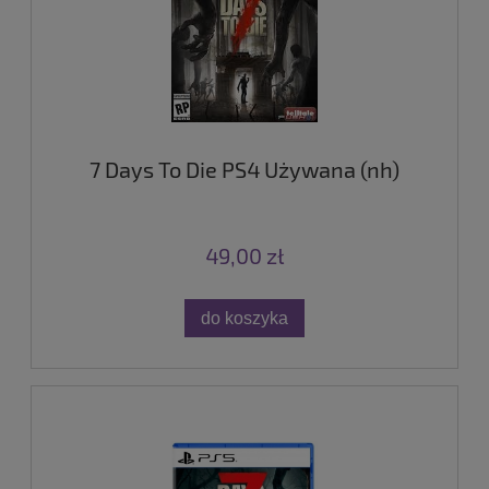
7 Days To Die PS4 Używana (nh)
49,00 zł
do koszyka