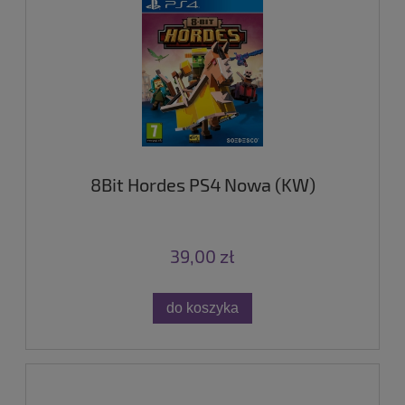
8Bit Hordes PS4 Nowa (KW)
39,00 zł
do koszyka