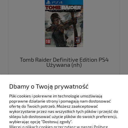
Tomb Raider Definitive Edition PS4
Używana (nh)
49,00 zł
Dbamy o Twoją prywatność
Pliki cookies i pokrewne im technologie umożliwiają
do koszyka
poprawne działanie strony i pomagają nam dostosować
ofertę do Twoich potrzeb. Możesz zaakceptować
wykorzystanie przez nas wszystkich tych plików i przejść do
sklepu lub dostosować użycie plików do swoich preferencji,
wybierając opcję "Dostosuj zgody".
Pomoc
Więcej o plikach cookies przeczytasz w naszej Polityce