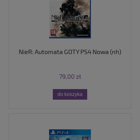
NieR: Automata GOTY PS4 Nowa (nh)
79,00 zł
do koszyka