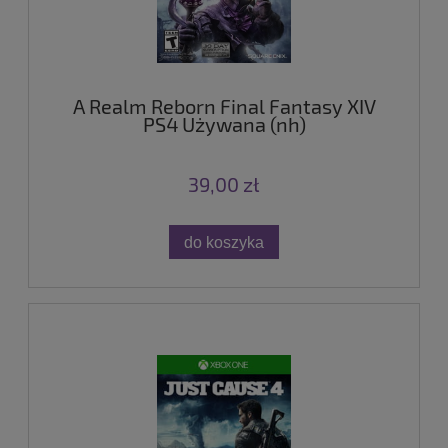
A Realm Reborn Final Fantasy XIV
PS4 Używana (nh)
39,00 zł
do koszyka