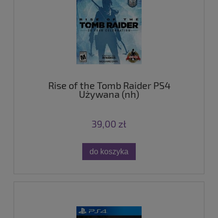
Rise of the Tomb Raider PS4
Używana (nh)
39,00 zł
do koszyka