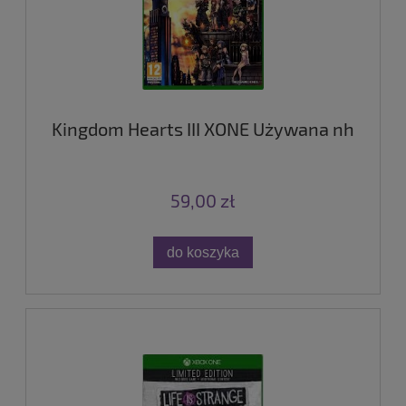
Kingdom Hearts III XONE Używana nh
59,00 zł
do koszyka