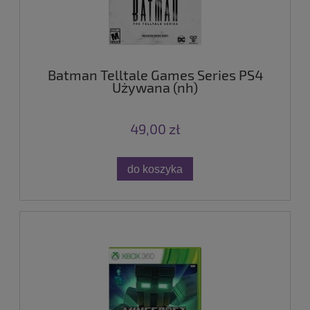
Batman Telltale Games Series PS4
Używana (nh)
49,00 zł
do koszyka