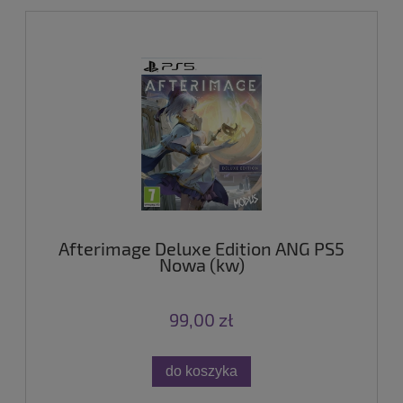
Afterimage Deluxe Edition ANG PS5
Nowa (kw)
99,00 zł
do koszyka