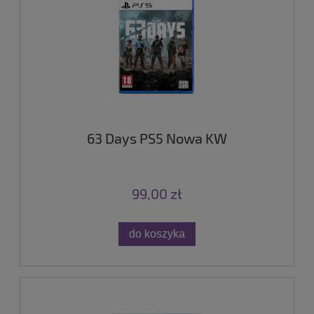
63 Days PS5 Nowa KW
99,00 zł
do koszyka