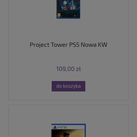
Project Tower PS5 Nowa KW
109,00 zł
do koszyka