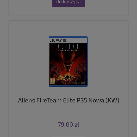
do koszyka
Aliens FireTeam Elite PS5 Nowa (KW)
79,00 zł