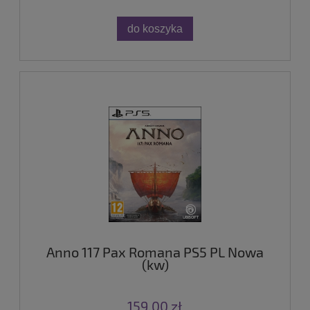
do koszyka
Anno 117 Pax Romana PS5 PL Nowa
(kw)
159,00 zł