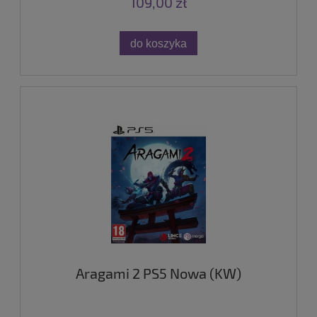
109,00 zł
do koszyka
Aragami 2 PS5 Nowa (KW)