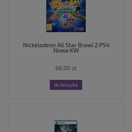
Nickelodeon All Star Brawl 2 PS4
Nowa KW
69,00 zł
do koszyka