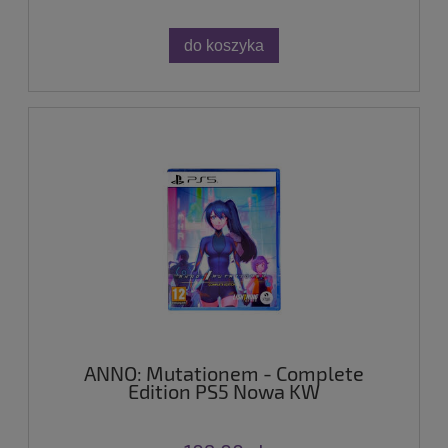
do koszyka
ANNO: Mutationem - Complete
Edition PS5 Nowa KW