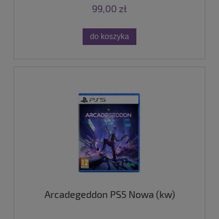
99,00 zł
do koszyka
Arcadegeddon PS5 Nowa (kw)