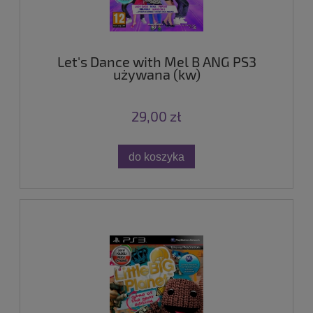
Let's Dance with Mel B ANG PS3
używana (kw)
29,00 zł
do koszyka