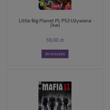
Little Big Planet PL PS3 Używana
(kw)
59,00 zł
do koszyka