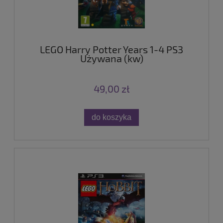
LEGO Harry Potter Years 1-4 PS3
Używana (kw)
49,00 zł
do koszyka