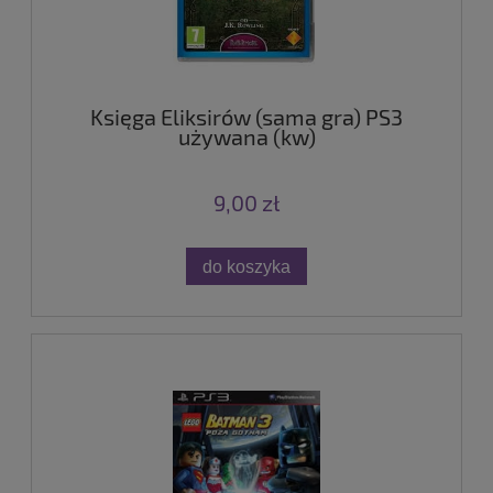
Księga Eliksirów (sama gra) PS3
używana (kw)
9,00 zł
do koszyka