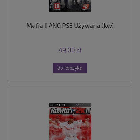
Mafia II ANG PS3 Używana (kw)
49,00 zł
do koszyka