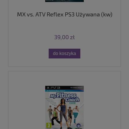
MX vs. ATV Reflex PS3 Używana (kw)
39,00 zł
do koszyka