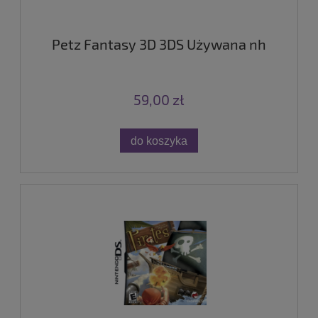
Petz Fantasy 3D 3DS Używana nh
59,00 zł
do koszyka