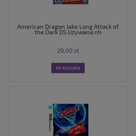
American Dragon Jake Long Attack of
the Dark DS Używana nh
29,00 zł
do koszyka