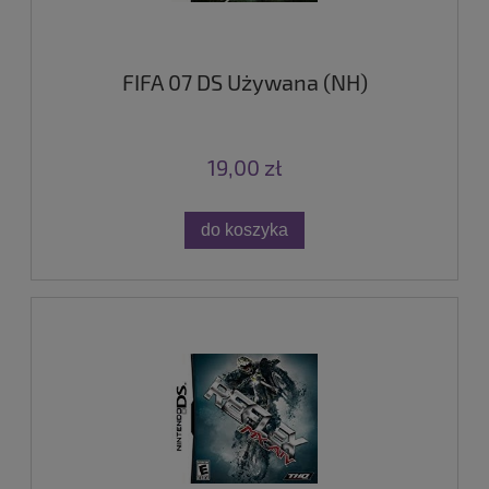
FIFA 07 DS Używana (NH)
19,00 zł
do koszyka