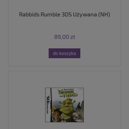
Rabbids Rumble 3DS Używana (NH)
89,00 zł
do koszyka