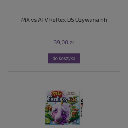
MX vs ATV Reflex DS Używana nh
39,00 zł
do koszyka