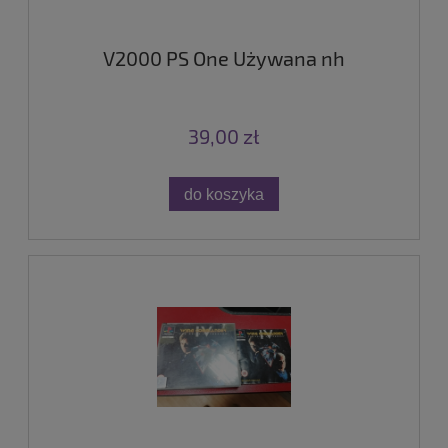
V2000 PS One Używana nh
39,00 zł
do koszyka