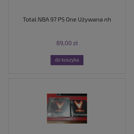
Total NBA 97 PS One Używana nh
89,00 zł
do koszyka