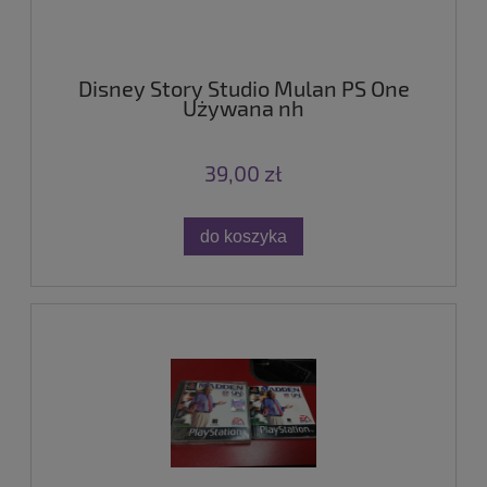
Disney Story Studio Mulan PS One
Używana nh
39,00 zł
do koszyka