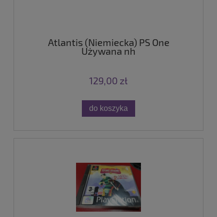
Atlantis (Niemiecka) PS One
Używana nh
129,00 zł
do koszyka