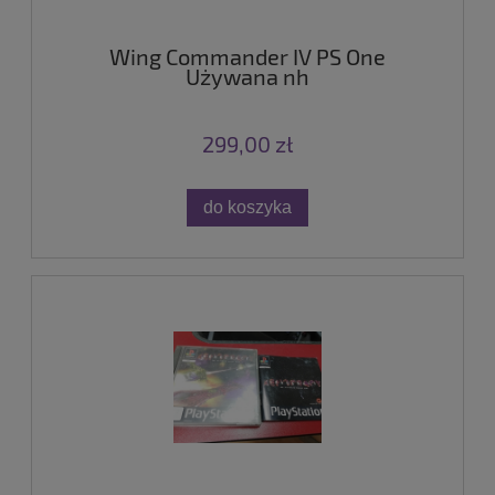
Wing Commander IV PS One
Używana nh
299,00 zł
do koszyka