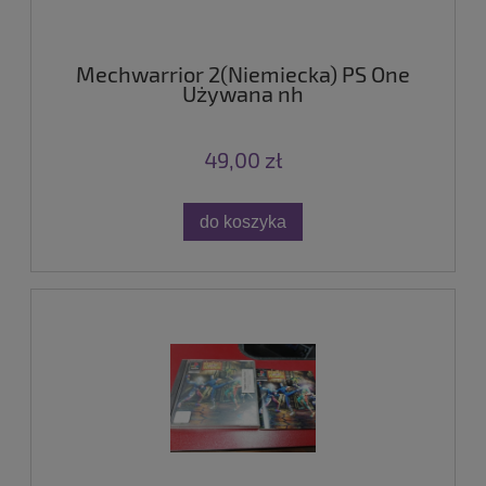
Mechwarrior 2(Niemiecka) PS One
Używana nh
49,00 zł
do koszyka