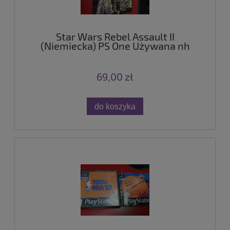
Star Wars Rebel Assault II
(Niemiecka) PS One Używana nh
69,00 zł
do koszyka