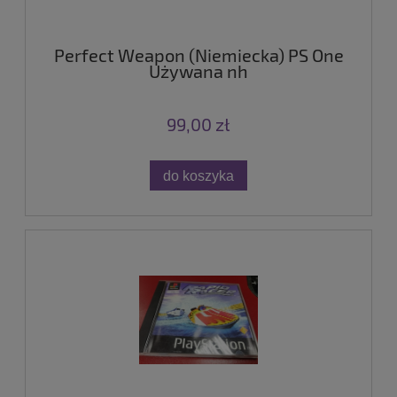
Perfect Weapon (Niemiecka) PS One
Używana nh
99,00 zł
do koszyka