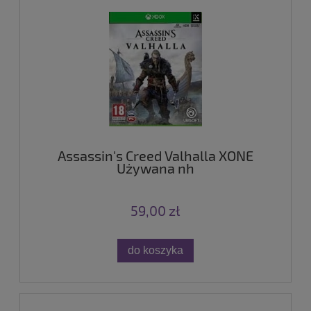
Assassin's Creed Valhalla XONE
Używana nh
59,00 zł
do koszyka