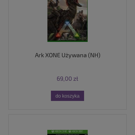
Ark XONE Używana (NH)
69,00 zł
do koszyka