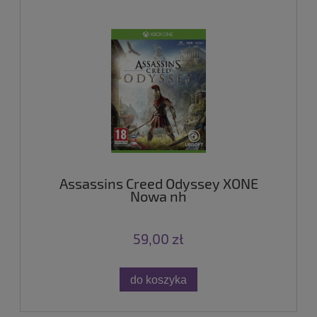
Assassins Creed Odyssey XONE
Nowa nh
59,00 zł
do koszyka