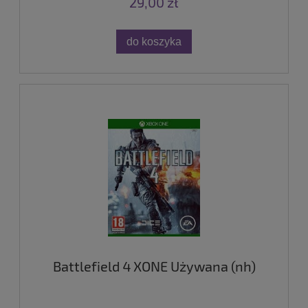
29,00 zł
do koszyka
Battlefield 4 XONE Używana (nh)