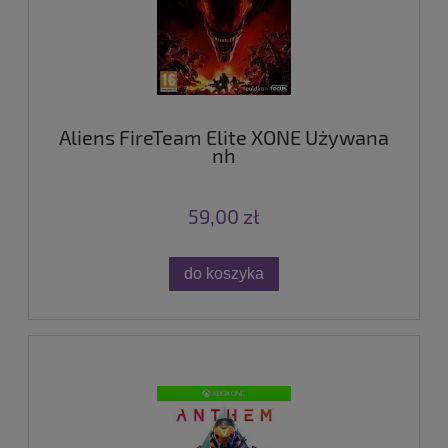
Aliens FireTeam Elite XONE Używana
nh
59,00 zł
do koszyka