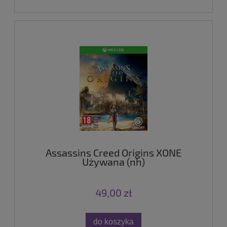
Assassins Creed Origins XONE
Używana (nh)
49,00 zł
do koszyka