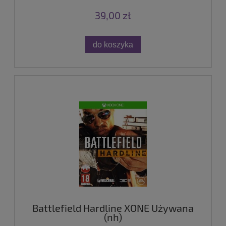
39,00 zł
do koszyka
Battlefield Hardline XONE Używana
(nh)