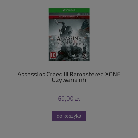
Assassins Creed III Remastered XONE
Używana nh
69,00 zł
do koszyka