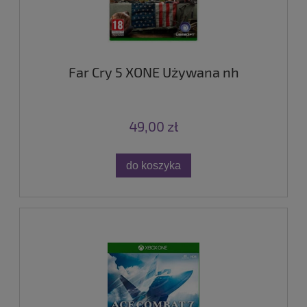
Far Cry 5 XONE Używana nh
49,00 zł
do koszyka