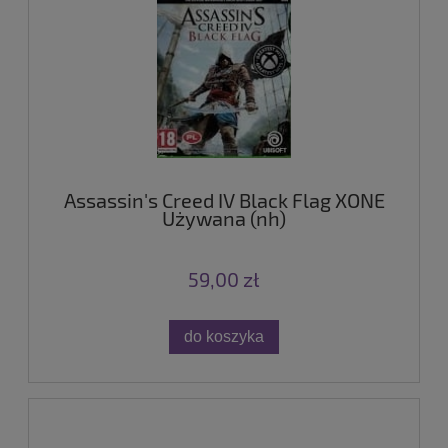
Assassin's Creed IV Black Flag XONE
Używana (nh)
59,00 zł
do koszyka