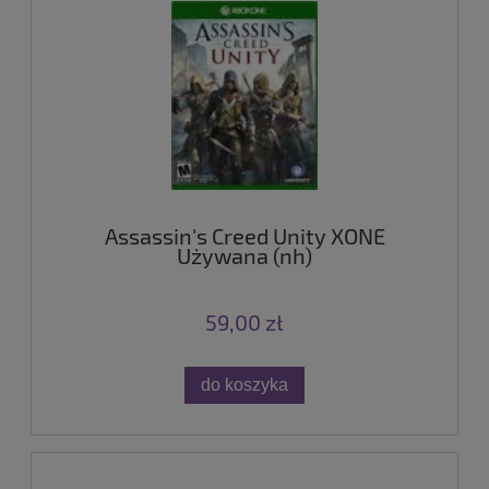
Assassin's Creed Unity XONE
Używana (nh)
59,00 zł
do koszyka