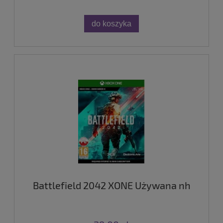
do koszyka
Battlefield 2042 XONE Używana nh