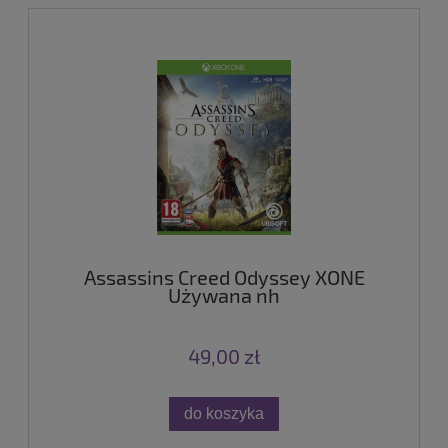
Assassins Creed Odyssey XONE
Używana nh
49,00 zł
do koszyka